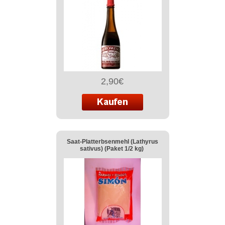
2,90€
Saat-Platterbsenmehl (Lathyrus
sativus) (Paket 1/2 kg)