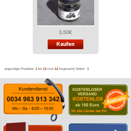
3,50€
angezeigte Produkte:
1
bis
12
(von
12
insgesamt)
Seiten:
1