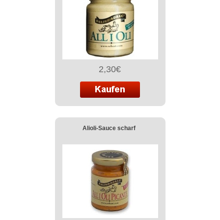
2,30€
Alioli-Sauce scharf