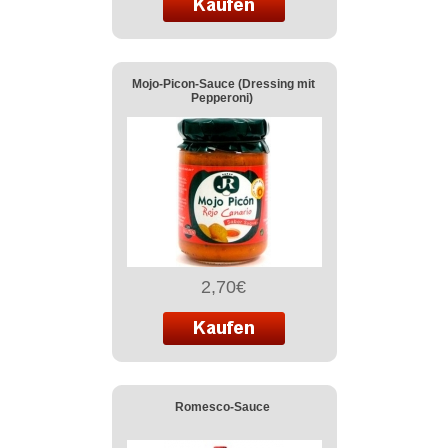
Mojo-Picon-Sauce (Dressing mit
Pepperoni)
2,70€
Romesco-Sauce