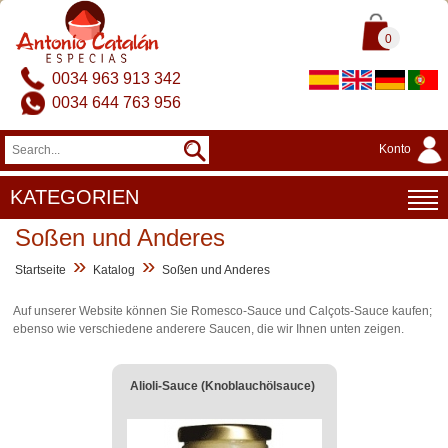
0
0034 963 913 342
0034 644 763 956
Konto
KATEGORIEN
Soßen und Anderes
»
»
Startseite
Katalog
Soßen und Anderes
Auf unserer Website können Sie Romesco-Sauce und Calçots-Sauce kaufen;
ebenso wie verschiedene anderere Saucen, die wir Ihnen unten zeigen.
Alioli-Sauce (Knoblauchölsauce)