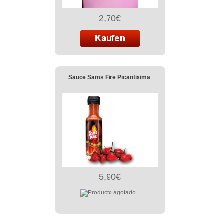
2,70€
Sauce Sams Fire Picantisima
5,90€