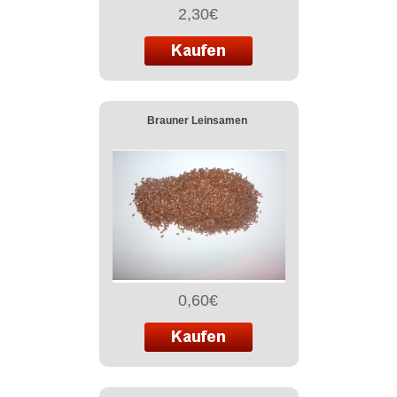
2,30€
Brauner Leinsamen
0,60€