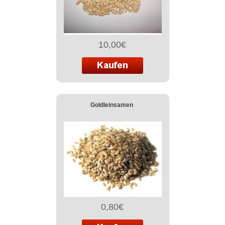
10,00€
Goldleinsamen
0,80€