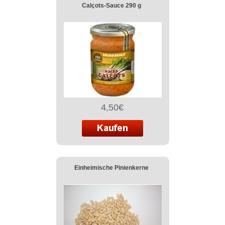
Calçots-Sauce 290 g
4,50€
Einheimische Pinienkerne