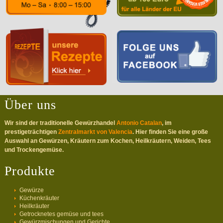
Über uns
Wir sind der traditionelle Gewürzhandel
Antonio Catalan
, im
prestigeträchtigen
Zentralmarkt von Valencia
. Hier finden Sie eine große
Auswahl an Gewürzen, Kräutern zum Kochen, Heilkräutern, Weiden, Tees
und Trockengemüse.
Produkte
Gewürze
Küchenkräuter
Heilkräuter
Getrocknetes gemüse und tees
Gewürzmischungen und Gerichte