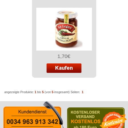
1,70€
angezeigte Produkte:
1
bis
5
(von
5
insgesamt)
Seiten:
1