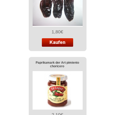
1,80€
Paprikamark der Art pimiento
choricero
2,10€