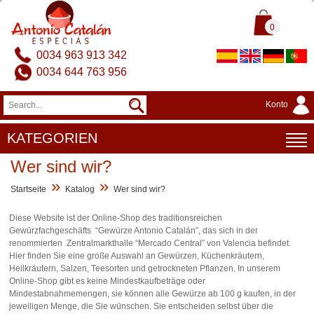
0
0034 963 913 342
0034 644 763 956
Konto
KATEGORIEN
Wer sind wir?
»
»
Startseite
Katalog
Wer sind wir?
Diese Website ist der Online-Shop des traditionsreichen
Gewürzfachgeschäfts “Gewürze Antonio Catalán”, das sich in der
renommierten Zentralmarkthalle “Mercado Central” von Valencia befindet.
Hier finden Sie eine große Auswahl an Gewürzen, Küchenkräutern,
Heilkräutern, Salzen, Teesorten und getrockneten Pflanzen. In unserem
Online-Shop gibt es keine Mindestkaufbeträge oder
Mindestabnahmemengen, sie können alle Gewürze ab 100 g kaufen, in der
jeweiligen Menge, die Sie wünschen. Sie entscheiden selbst über die