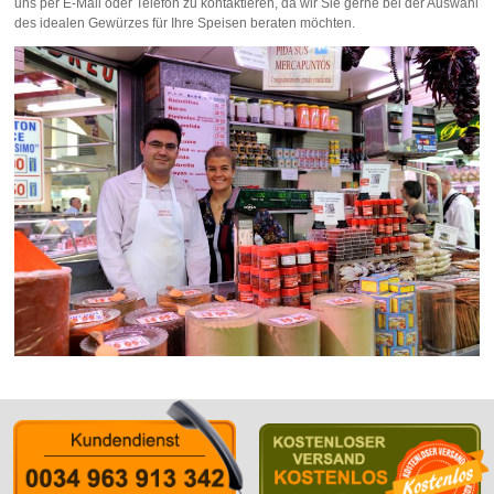
uns per E-Mail oder Telefon zu kontaktieren, da wir Sie gerne bei der Auswahl
des idealen Gewürzes für Ihre Speisen beraten möchten.