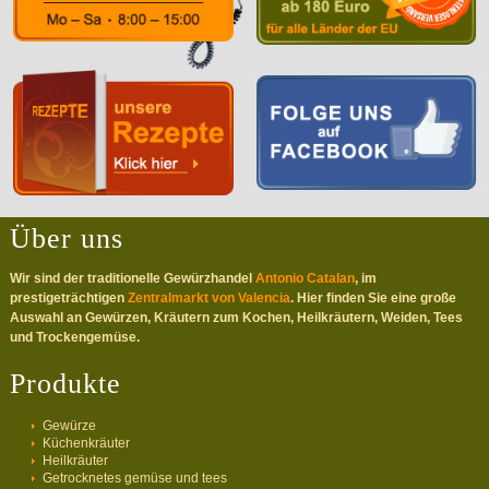
Über uns
Wir sind der traditionelle Gewürzhandel
Antonio Catalan
, im
prestigeträchtigen
Zentralmarkt von Valencia
. Hier finden Sie eine große
Auswahl an Gewürzen, Kräutern zum Kochen, Heilkräutern, Weiden, Tees
und Trockengemüse.
Produkte
Gewürze
Küchenkräuter
Heilkräuter
Getrocknetes gemüse und tees