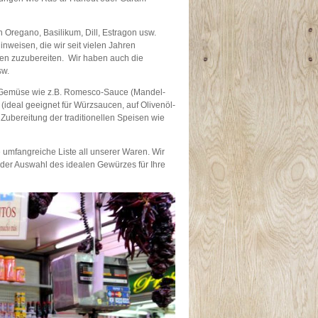
 Oregano, Basilikum, Dill, Estragon usw.
weisen, die wir seit vielen Jahren
ten zuzubereiten. Wir haben auch die
sw.
e Gemüse wie z.B. Romesco-Sauce (Mandel-
(ideal geeignet für Würzsaucen, auf Olivenöl-
Zubereitung der traditionellen Speisen wie
 umfangreiche Liste all unserer Waren. Wir
i der Auswahl des idealen Gewürzes für Ihre