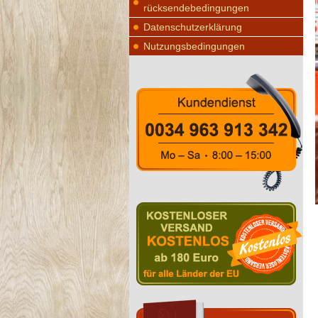
rücksendebedingungen
Datenschutzerklärung
Nutzungsbedingungen