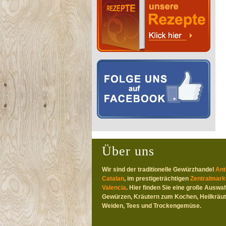
Über uns
Wir sind der traditionelle Gewürzhandel
Ant
Catalan
, im prestigeträchtigen
Zentralmark
Valencia
. Hier finden Sie eine große Auswah
Gewürzen, Kräutern zum Kochen, Heilkräut
Weiden, Tees und Trockengemüse.