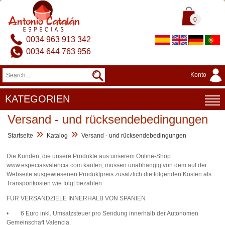
0
0034 963 913 342
0034 644 763 956
Konto
KATEGORIEN
Versand - und rücksendebedingungen
»
»
Startseite
Katalog
Versand - und rücksendebedingungen
Die Kunden, die unsere Produkte aus unserem Online-Shop
www.especiasvalencia.com kaufen, müssen unabhängig von dem auf der
Webseite ausgewiesenen Produktpreis zusätzlich die folgenden Kosten als
Transportkosten wie folgt bezahlen:
FÜR VERSANDZIELE INNERHALB VON SPANIEN
• 6 Euro inkl. Umsatzsteuer pro Sendung innerhalb der Autonomen
Gemeinschaft Valencia.