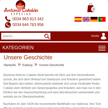
0
0034 963 913 342
0034 644 763 956
Konto
KATEGORIEN
Unsere Geschichte
»
»
Startseite
Katalog
Unsere Geschichte
Gewürze Antonio Catalán blickt bereits mit Stolz auf drei Generationen
zurück, die sich dem Verkauf von Gewürzen und Kräutern gewidmet haben.
Seit Beginn des letzten Jahrhunderts widmete sich unser Großvater Pedro
Catalán dem Vertrieb von Gewürzpaprika und Kräutern, wie man sie in den
Dörfern bei der Hausschlachtung und dem Wurstmachen verwendete und
vertrieb sie im Überlandvertrieb.
Nachdem im Jahr 1928 die renommierte Markthalle von Valencia ihre Tore