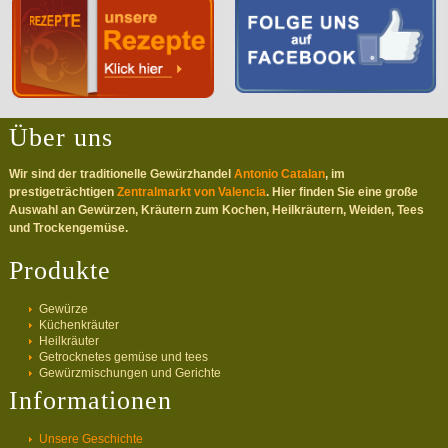
Über uns
Wir sind der traditionelle Gewürzhandel
Antonio Catalan
, im
prestigeträchtigen
Zentralmarkt von Valencia
. Hier finden Sie eine große
Auswahl an Gewürzen, Kräutern zum Kochen, Heilkräutern, Weiden, Tees
und Trockengemüse.
Produkte
Gewürze
Küchenkräuter
Heilkräuter
Getrocknetes gemüse und tees
Gewürzmischungen und Gerichte
Informationen
Unsere Geschichte