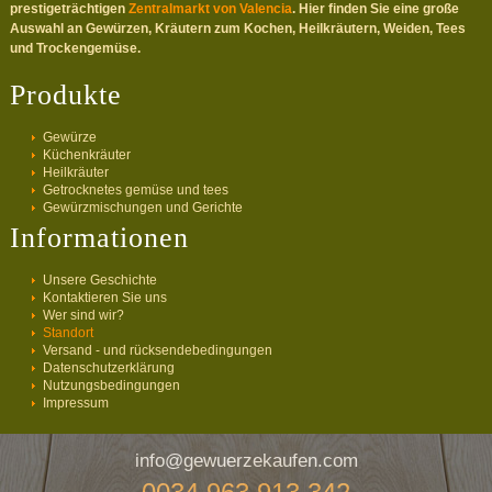
prestigeträchtigen
Zentralmarkt von Valencia
. Hier finden Sie eine große
Auswahl an Gewürzen, Kräutern zum Kochen, Heilkräutern, Weiden, Tees
und Trockengemüse.
Produkte
Gewürze
Küchenkräuter
Heilkräuter
Getrocknetes gemüse und tees
Gewürzmischungen und Gerichte
Informationen
Unsere Geschichte
Kontaktieren Sie uns
Wer sind wir?
Standort
Versand - und rücksendebedingungen
Datenschutzerklärung
Nutzungsbedingungen
Impressum
info@gewuerzekaufen.com