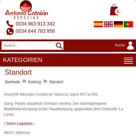
0
0034 963 913 342
0034 644 763 956
Konto
KATEGORIEN
Standort
»
»
Startseite
Katalog
Standort
Anschrift: Mercado Central de Valencia, bajos 457 al 459.
Gang: Pasillo arquitecto Enrique Viedma. Der nächstgelegene
Markthalleneingang ist der Haupteingang, gegenüber dem Gebäude 'La
Lonja'.
(
Siehe Lageplan
)
46001 Valencia