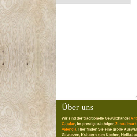
Über uns
Wir sind der traditionelle Gewürzhandel
Ant
Catalan
, im prestigeträchtigen
Zentralmark
Valencia
. Hier finden Sie eine große Auswah
Gewürzen, Kräutern zum Kochen, Heilkräut