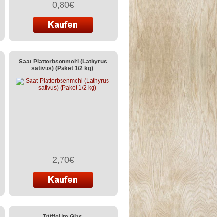
0,80€
Saat-Platterbsenmehl (Lathyrus
sativus) (Paket 1/2 kg)
2,70€
Trüffel im Glas