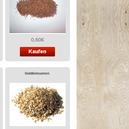
0,60€
Goldleinsamen