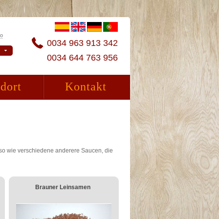
to
0034 963 913 342
0034 644 763 956
dort
Kontakt
o wie verschiedene anderere Saucen, die
Brauner Leinsamen