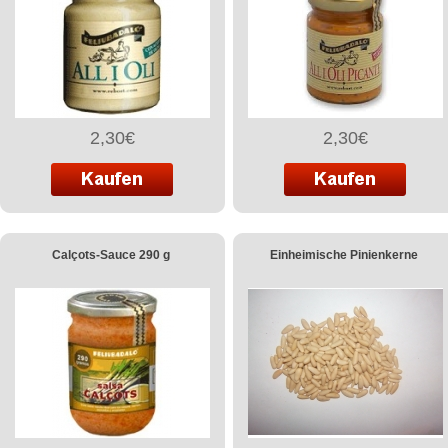
2,30€
2,30€
Calçots-Sauce 290 g
Einheimische Pinienkerne