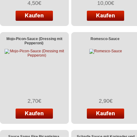
4,50€
10,00€
Mojo-Picon-Sauce (Dressing mit
Romesco-Sauce
Pepperoni)
2,70€
2,90€
Sauce Sams Fire Picantisima
Scharfe Sauce mit Korinader und