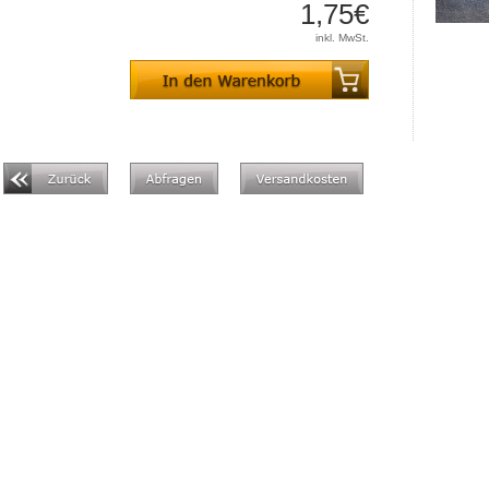
1,75€
inkl. MwSt.