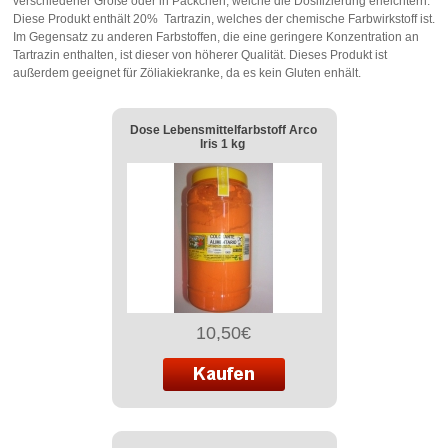
verschiedener Größe oder in Päckchen, welche die Dosifizierung erleichtern.
Diese Produkt enthält 20% Tartrazin, welches der chemische Farbwirkstoff ist.
Im Gegensatz zu anderen Farbstoffen, die eine geringere Konzentration an
Tartrazin enthalten, ist dieser von höherer Qualität. Dieses Produkt ist
außerdem geeignet für Zöliakiekranke, da es kein Gluten enhält.
Dose Lebensmittelfarbstoff Arco
Iris 1 kg
10,50€