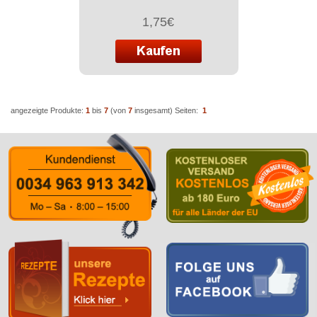
1,75€
angezeigte Produkte:
1
bis
7
(von
7
insgesamt)
Seiten:
1