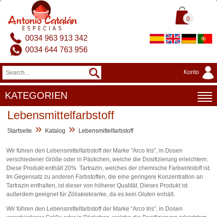
0
0034 963 913 342
0034 644 763 956
Konto
KATEGORIEN
Lebensmittelfarbstoff
»
»
Startseite
Katalog
Lebensmittelfarbstoff
Wir führen den Lebensmittelfarbstoff der Marke “Arco Iris”, in Dosen
verschiedener Größe oder in Päckchen, welche die Dosifizierung erleichtern.
Diese Produkt enthält 20% Tartrazin, welches der chemische Farbwirkstoff ist.
Im Gegensatz zu anderen Farbstoffen, die eine geringere Konzentration an
Tartrazin enthalten, ist dieser von höherer Qualität. Dieses Produkt ist
außerdem geeignet für Zöliakiekranke, da es kein Gluten enhält.
Wir führen den Lebensmittelfarbstoff der Marke “Arco Iris”, in Dosen