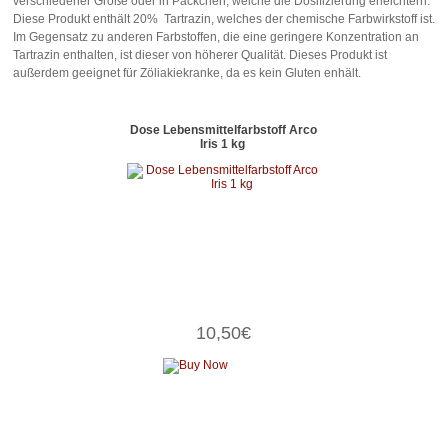
verschiedener Größe oder in Päckchen, welche die Dosifizierung erleichtern.
Diese Produkt enthält 20% Tartrazin, welches der chemische Farbwirkstoff ist.
Im Gegensatz zu anderen Farbstoffen, die eine geringere Konzentration an
Tartrazin enthalten, ist dieser von höherer Qualität. Dieses Produkt ist
außerdem geeignet für Zöliakiekranke, da es kein Gluten enhält.
Dose Lebensmittelfarbstoff Arco
Iris 1 kg
10,50€