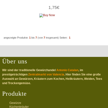
1,75€
angezeigte Produkte:
1
bis
7
(von
7
insgesamt)
Seiten:
1
Über uns
Wir sind der traditionelle Gewürzhandel
Antonio Catalan
, im
prestigeträchtigen
Zentralmarkt von Valencia
. Hier finden Sie eine große
Auswahl an Gewürzen, Kräutern zum Kochen, Heilkräutern, Weiden, Tees
und Trockengemüse.
Produkte
Gewürze
Küchenkräuter