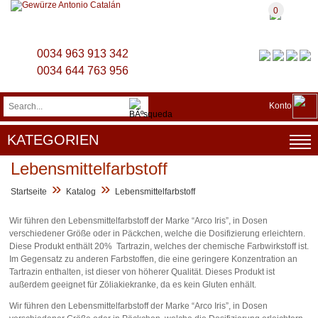
0
0034 963 913 342
0034 644 763 956
Konto
KATEGORIEN
Lebensmittelfarbstoff
»
»
Startseite
Katalog
Lebensmittelfarbstoff
Wir führen den Lebensmittelfarbstoff der Marke “Arco Iris”, in Dosen
verschiedener Größe oder in Päckchen, welche die Dosifizierung erleichtern.
Diese Produkt enthält 20% Tartrazin, welches der chemische Farbwirkstoff ist.
Im Gegensatz zu anderen Farbstoffen, die eine geringere Konzentration an
Tartrazin enthalten, ist dieser von höherer Qualität. Dieses Produkt ist
außerdem geeignet für Zöliakiekranke, da es kein Gluten enhält.
Wir führen den Lebensmittelfarbstoff der Marke “Arco Iris”, in Dosen