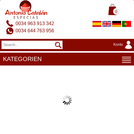
0
0034 963 913 342
0034 644 763 956
Konto
KATEGORIEN