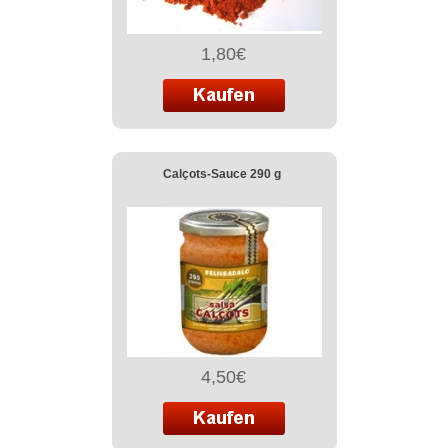
1,80€
Calçots-Sauce 290 g
4,50€