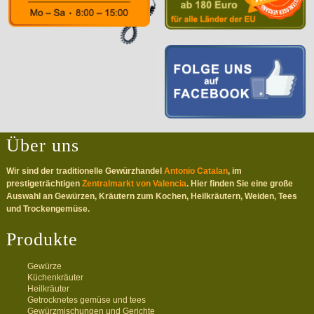
Über uns
Wir sind der traditionelle Gewürzhandel
Antonio Catalan
, im
prestigeträchtigen
Zentralmarkt von Valencia
. Hier finden Sie eine große
Auswahl an Gewürzen, Kräutern zum Kochen, Heilkräutern, Weiden, Tees
und Trockengemüse.
Produkte
Gewürze
Küchenkräuter
Heilkräuter
Getrocknetes gemüse und tees
Gewürzmischungen und Gerichte