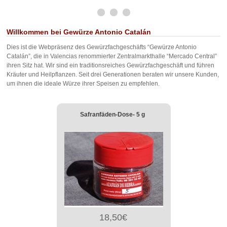
Willkommen bei Gewürze Antonio Catalán
Dies ist die Webpräsenz des Gewürzfachgeschäfts “Gewürze Antonio
Catalán”, die in Valencias renommierter Zentralmarkthalle “Mercado Central”
ihren Sitz hat. Wir sind ein traditionsreiches Gewürzfachgeschäft und führen
Kräuter und Heilpflanzen. Seit drei Generationen beraten wir unsere Kunden,
um ihnen die ideale Würze ihrer Speisen zu empfehlen.
Safranfäden-Dose- 5 g
18,50€