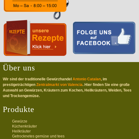
Über uns
Wir sind der traditionelle Gewürzhandel
Antonio Catalan
, im
prestigeträchtigen
Zentralmarkt von Valencia
. Hier finden Sie eine große
Auswahl an Gewürzen, Kräutern zum Kochen, Heilkräutern, Weiden, Tees
und Trockengemüse.
Produkte
Gewürze
Küchenkräuter
Heilkräuter
Getrocknetes gemüse und tees