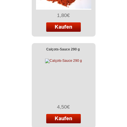
1,80€
Calçots-Sauce 290 g
4,50€