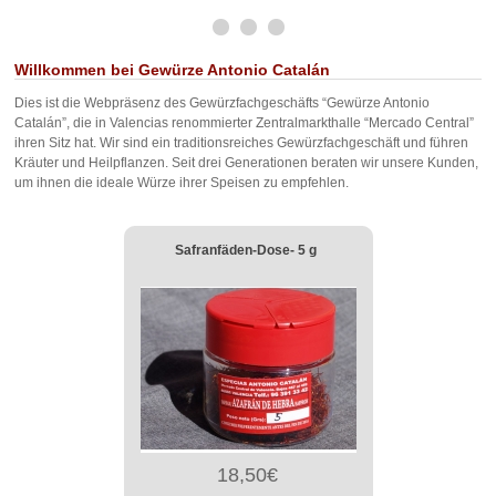
Willkommen bei Gewürze Antonio Catalán
Dies ist die Webpräsenz des Gewürzfachgeschäfts “Gewürze Antonio
Catalán”, die in Valencias renommierter Zentralmarkthalle “Mercado Central”
ihren Sitz hat. Wir sind ein traditionsreiches Gewürzfachgeschäft und führen
Kräuter und Heilpflanzen. Seit drei Generationen beraten wir unsere Kunden,
um ihnen die ideale Würze ihrer Speisen zu empfehlen.
Safranfäden-Dose- 5 g
18,50€