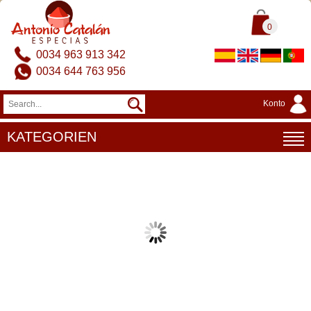
0
0034 963 913 342
0034 644 763 956
Konto
KATEGORIEN