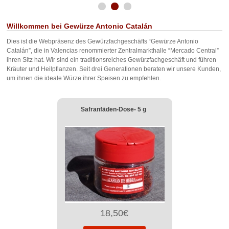
Willkommen bei Gewürze Antonio Catalán
Dies ist die Webpräsenz des Gewürzfachgeschäfts “Gewürze Antonio
Catalán”, die in Valencias renommierter Zentralmarkthalle “Mercado Central”
ihren Sitz hat. Wir sind ein traditionsreiches Gewürzfachgeschäft und führen
Kräuter und Heilpflanzen. Seit drei Generationen beraten wir unsere Kunden,
um ihnen die ideale Würze ihrer Speisen zu empfehlen.
Safranfäden-Dose- 5 g
18,50€