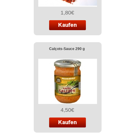
1,80€
Calçots-Sauce 290 g
4,50€