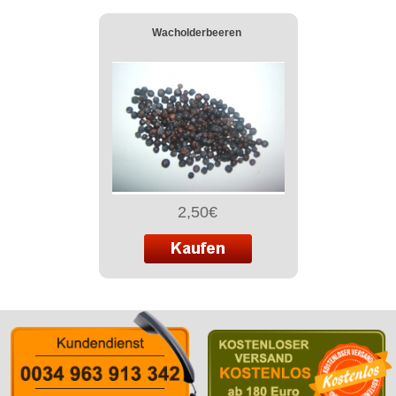
Wacholderbeeren
2,50€