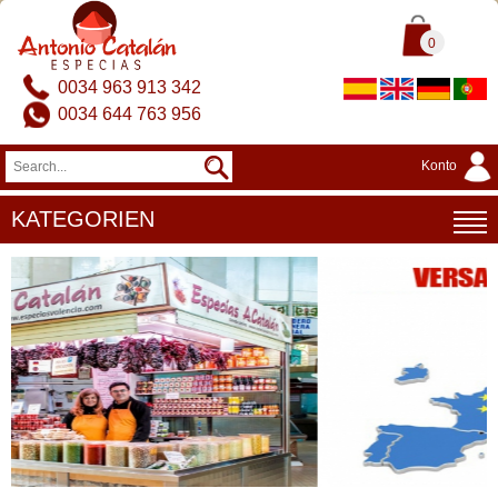
0
0034 963 913 342
0034 644 763 956
Konto
KATEGORIEN