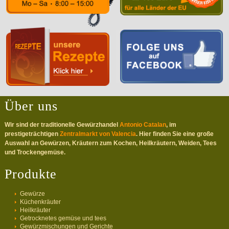
Über uns
Wir sind der traditionelle Gewürzhandel
Antonio Catalan
, im
prestigeträchtigen
Zentralmarkt von Valencia
. Hier finden Sie eine große
Auswahl an Gewürzen, Kräutern zum Kochen, Heilkräutern, Weiden, Tees
und Trockengemüse.
Produkte
Gewürze
Küchenkräuter
Heilkräuter
Getrocknetes gemüse und tees
Gewürzmischungen und Gerichte