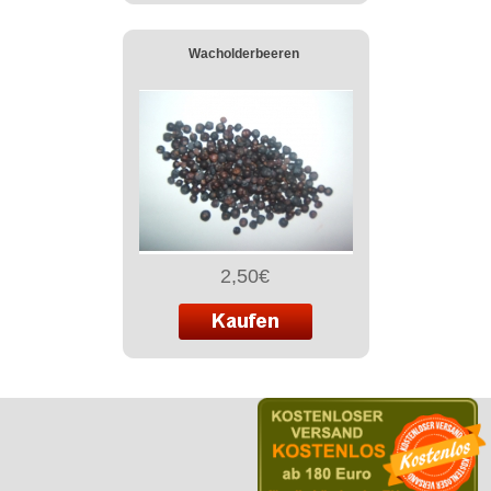
Wacholderbeeren
2,50€