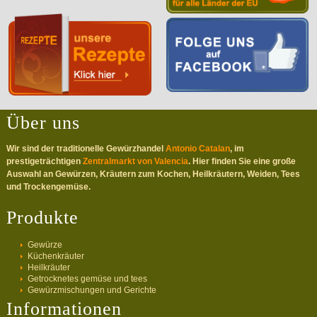
Über uns
Wir sind der traditionelle Gewürzhandel
Antonio Catalan
, im
prestigeträchtigen
Zentralmarkt von Valencia
. Hier finden Sie eine große
Auswahl an Gewürzen, Kräutern zum Kochen, Heilkräutern, Weiden, Tees
und Trockengemüse.
Produkte
Gewürze
Küchenkräuter
Heilkräuter
Getrocknetes gemüse und tees
Gewürzmischungen und Gerichte
Informationen