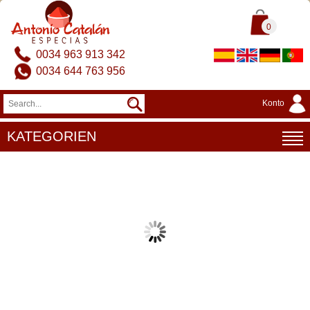
0
0034 963 913 342
0034 644 763 956
Konto
KATEGORIEN