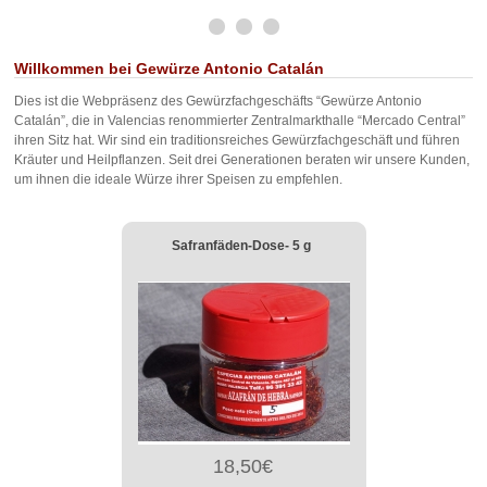
Willkommen bei Gewürze Antonio Catalán
Dies ist die Webpräsenz des Gewürzfachgeschäfts “Gewürze Antonio
Catalán”, die in Valencias renommierter Zentralmarkthalle “Mercado Central”
ihren Sitz hat. Wir sind ein traditionsreiches Gewürzfachgeschäft und führen
Kräuter und Heilpflanzen. Seit drei Generationen beraten wir unsere Kunden,
um ihnen die ideale Würze ihrer Speisen zu empfehlen.
Safranfäden-Dose- 5 g
18,50€