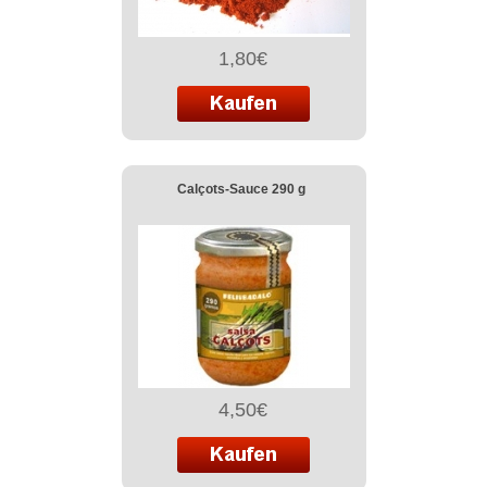
1,80€
Calçots-Sauce 290 g
4,50€