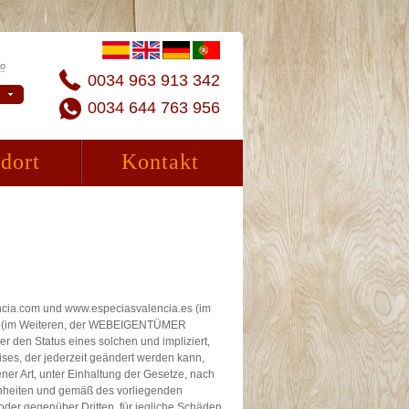
to
0034 963 913 342
0034 644 763 956
dort
Kontakt
ncia.com und www.especiasvalencia.es (im
ez (im Weiteren, der WEBEIGENTÜMER
 den Status eines solchen und impliziert,
ses, der jederzeit geändert werden kann,
ener Art, unter Einhaltung der Gesetze, nach
nheiten und gemäß des vorliegenden
r gegenüber Dritten, für jegliche Schäden,