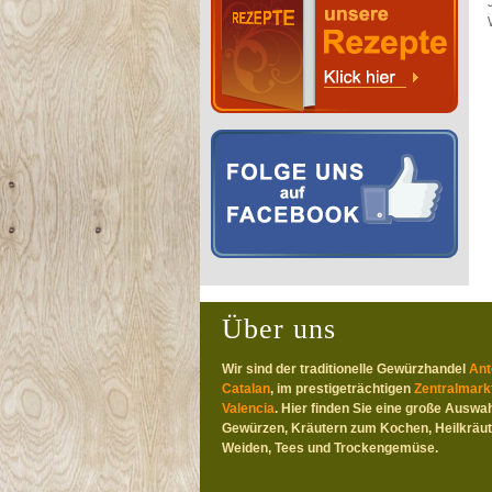
Über uns
Wir sind der traditionelle Gewürzhandel
Ant
Catalan
, im prestigeträchtigen
Zentralmark
Valencia
. Hier finden Sie eine große Auswah
Gewürzen, Kräutern zum Kochen, Heilkräut
Weiden, Tees und Trockengemüse.