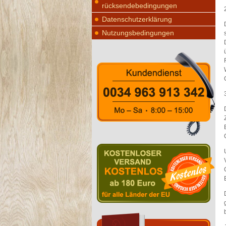
rücksendebedingungen
Datenschutzerklärung
Nutzungsbedingungen