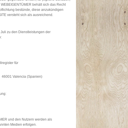
 Der WEBEIGENTÜMER behält sich das Recht
rpflichtung bestünde, diese anzukündigen
SITE versteht sich als ausreichend.
uli zu den Dienstleistungen der
n:
register für
9. 46001 Valencia (Spanien)
ung:
MER und den Nutzern werden als
annten Medien erfolgen.