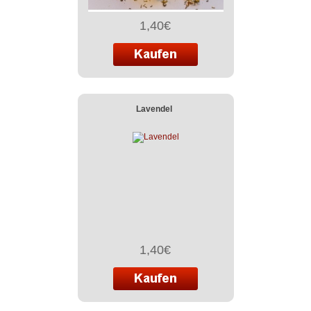
1,40€
Lavendel
1,40€