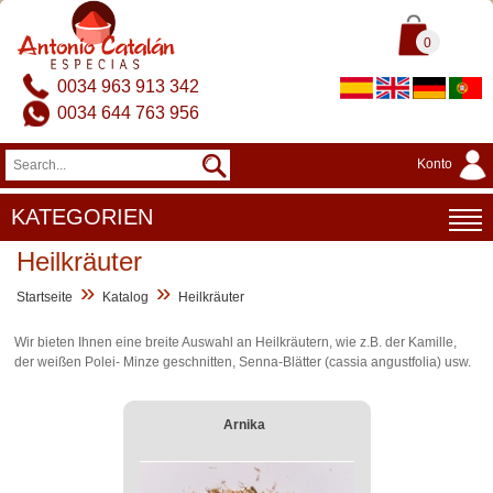
0
0034 963 913 342
0034 644 763 956
Konto
KATEGORIEN
Heilkräuter
»
»
Startseite
Katalog
Heilkräuter
Wir bieten Ihnen eine breite Auswahl an Heilkräutern, wie z.B. der Kamille,
der weißen Polei- Minze geschnitten, Senna-Blätter (cassia angustfolia) usw.
Arnika