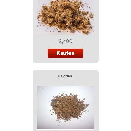
2,40€
Baldrian