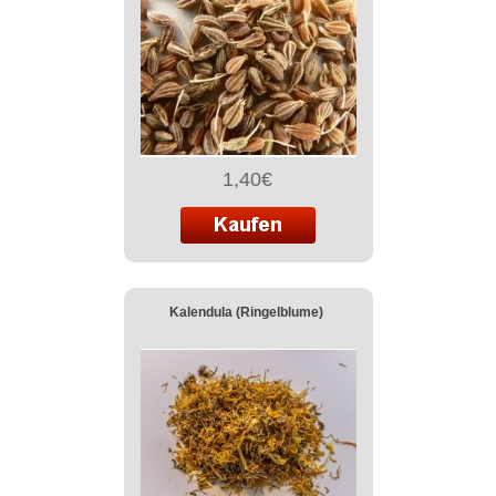
1,40€
Kalendula (Ringelblume)