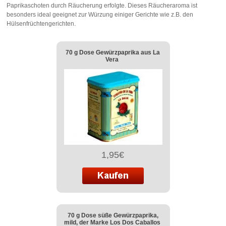
Paprikaschoten durch Räucherung erfolgte. Dieses Räucheraroma ist
besonders ideal geeignet zur Würzung einiger Gerichte wie z.B. den
Hülsenfrüchtengerichten.
70 g Dose Gewürzpaprika aus La
Vera
1,95€
70 g Dose süße Gewürzpaprika,
mild, der Marke Los Dos Caballos