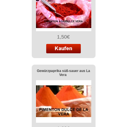
1,50€
Gewürzpaprika süß-sauer aus La
Vera