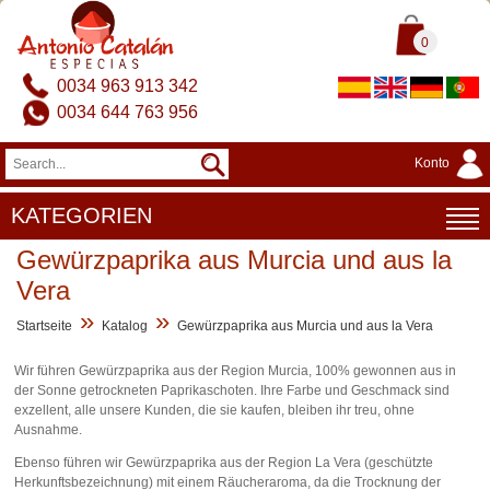
0
0034 963 913 342
0034 644 763 956
Konto
KATEGORIEN
Gewürzpaprika aus Murcia und aus la
Vera
»
»
Startseite
Katalog
Gewürzpaprika aus Murcia und aus la Vera
Wir führen Gewürzpaprika aus der Region Murcia, 100% gewonnen aus in
der Sonne getrockneten Paprikaschoten. Ihre Farbe und Geschmack sind
exzellent, alle unsere Kunden, die sie kaufen, bleiben ihr treu, ohne
Ausnahme.
Ebenso führen wir Gewürzpaprika aus der Region La Vera (geschützte
Herkunftsbezeichnung) mit einem Räucheraroma, da die Trocknung der