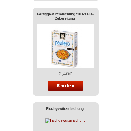
Fertiggewürzmischung zur Paella-
Zubereitung
2,40€
Fischgewürzmischung