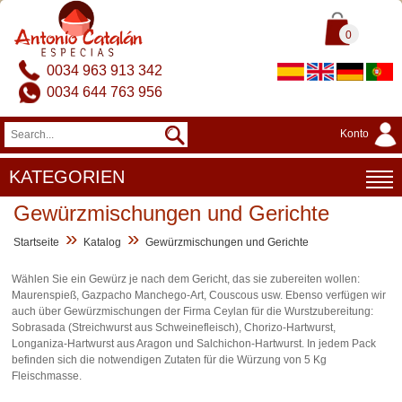
0
0034 963 913 342
0034 644 763 956
Konto
KATEGORIEN
Gewürzmischungen und Gerichte
»
»
Startseite
Katalog
Gewürzmischungen und Gerichte
Wählen Sie ein Gewürz je nach dem Gericht, das sie zubereiten wollen:
Maurenspieß, Gazpacho Manchego-Art, Couscous usw. Ebenso verfügen wir
auch über Gewürzmischungen der Firma Ceylan für die Wurstzubereitung:
Sobrasada (Streichwurst aus Schweinefleisch), Chorizo-Hartwurst,
Longaniza-Hartwurst aus Aragon und Salchichon-Hartwurst. In jedem Pack
befinden sich die notwendigen Zutaten für die Würzung von 5 Kg
Fleischmasse.