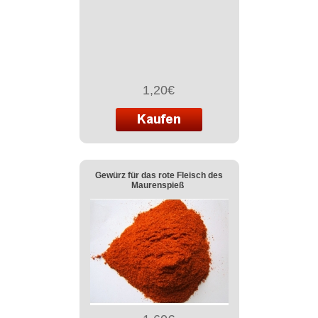
1,20€
Gewürz für das rote Fleisch des
Maurenspieß