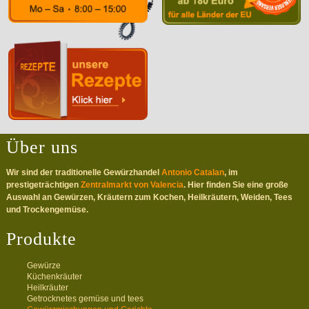
Über uns
Wir sind der traditionelle Gewürzhandel
Antonio Catalan
, im
prestigeträchtigen
Zentralmarkt von Valencia
. Hier finden Sie eine große
Auswahl an Gewürzen, Kräutern zum Kochen, Heilkräutern, Weiden, Tees
und Trockengemüse.
Produkte
Gewürze
Küchenkräuter
Heilkräuter
Getrocknetes gemüse und tees