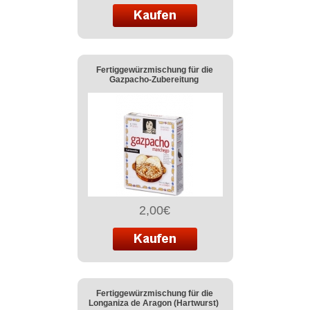
Fertiggewürzmischung für die
Gazpacho-Zubereitung
2,00€
Fertiggewürzmischung für die
Longaniza de Aragon (Hartwurst)