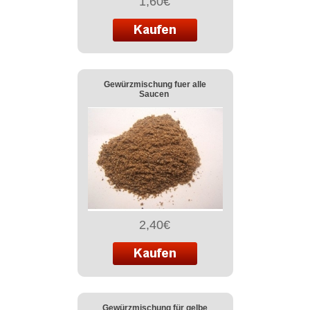
1,60€
Gewürzmischung fuer alle
Saucen
2,40€
Gewürzmischung für gelbe