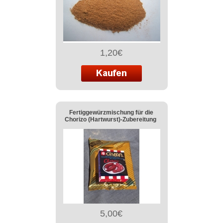
1,20€
Fertiggewürzmischung für die
Chorizo (Hartwurst)-Zubereitung
5,00€