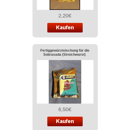
2,20€
Fertiggewürzmischung für die
Sobrasada (Streichwurst)
6,50€