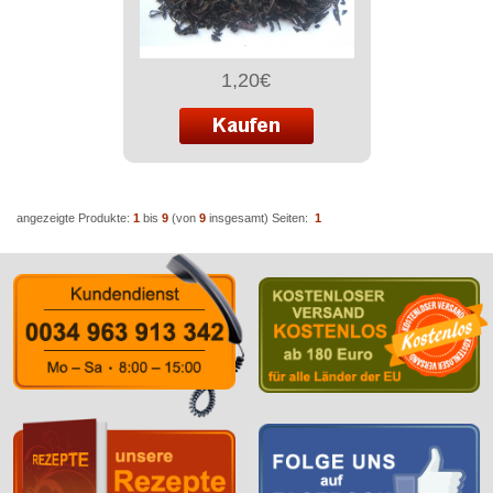
1,20€
angezeigte Produkte:
1
bis
9
(von
9
insgesamt)
Seiten:
1