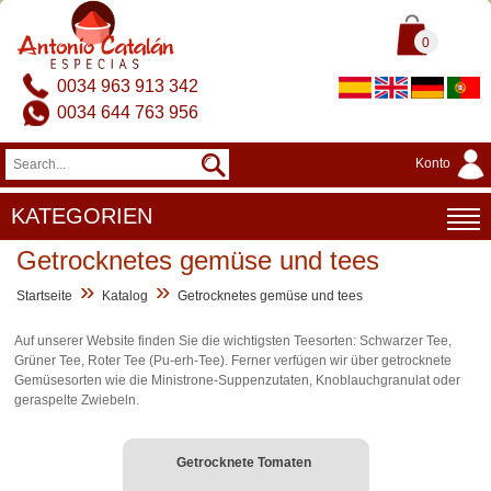
0
0034 963 913 342
0034 644 763 956
Konto
KATEGORIEN
Getrocknetes gemüse und tees
»
»
Startseite
Katalog
Getrocknetes gemüse und tees
Auf unserer Website finden Sie die wichtigsten Teesorten: Schwarzer Tee,
Grüner Tee, Roter Tee (Pu-erh-Tee). Ferner verfügen wir über getrocknete
Gemüsesorten wie die Ministrone-Suppenzutaten, Knoblauchgranulat oder
geraspelte Zwiebeln.
Getrocknete Tomaten