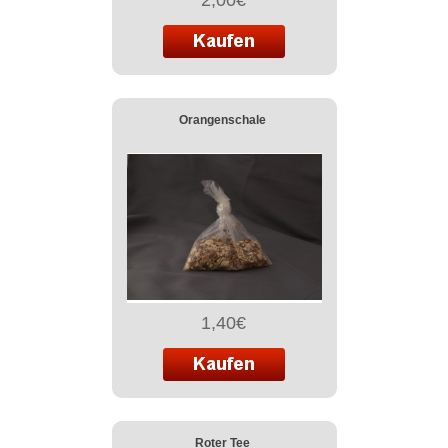
2,00€
Orangenschale
1,40€
Roter Tee