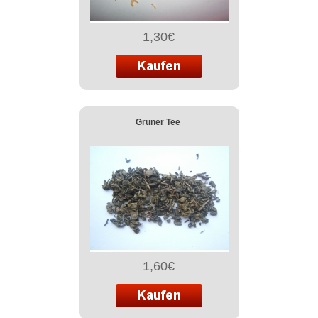
1,30€
Grüner Tee
1,60€