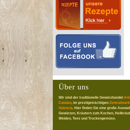
Über uns
Wir sind der traditionelle Gewürzhandel
Ant
Catalan
, im prestigeträchtigen
Zentralmark
Valencia
. Hier finden Sie eine große Auswah
Gewürzen, Kräutern zum Kochen, Heilkräut
Weiden, Tees und Trockengemüse.