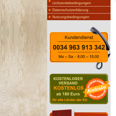
rücksendebedingungen
Datenschutzerklärung
Nutzungsbedingungen