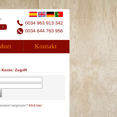
to
0034 963 913 342
0034 644 763 956
dort
Kontakt
 Konto: Zugriff
Passwort vergessen?
Klick hier