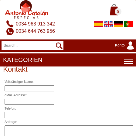
0
0034 963 913 342
0034 644 763 956
Konto
KATEGORIEN
Kontakt
Vollständiger Name:
eMail-Adresse:
Telefon:
Anfrage: