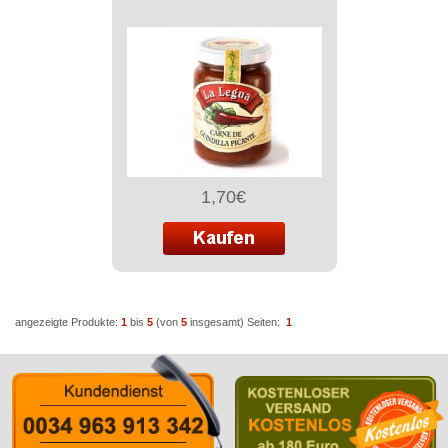
1,70€
angezeigte Produkte:
1
bis
5
(von
5
insgesamt)
Seiten:
1