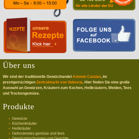
Über uns
Wir sind der traditionelle Gewürzhandel
Antonio Catalan
, im
prestigeträchtigen
Zentralmarkt von Valencia
. Hier finden Sie eine große
Auswahl an Gewürzen, Kräutern zum Kochen, Heilkräutern, Weiden, Tees
und Trockengemüse.
Produkte
Gewürze
Küchenkräuter
Heilkräuter
Getrocknetes gemüse und tees
Gewürzmischungen und Gerichte