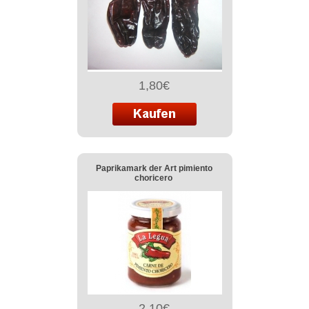
1,80€
Paprikamark der Art pimiento
choricero
2,10€