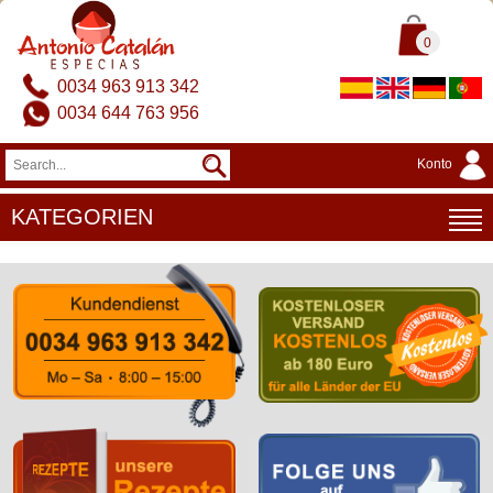
0
0034 963 913 342
0034 644 763 956
Konto
KATEGORIEN