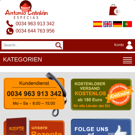
0
0034 963 913 342
0034 644 763 956
Konto
KATEGORIEN